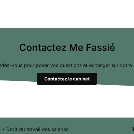
Contactez Me Fassié
ndez-vous pour poser vos questions et échanger sur votr
Contactez le cabinet
• Droit du travail des salariés