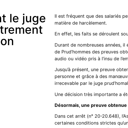
t le juge
Il est fréquent que des salariés p
matière de harcèlement.
strement
En effet, les faits se déroulent so
mon
Durant de nombreuses années, il ét
de Prud’hommes des preuves obte
audio ou vidéo pris à l’insu de l’e
Jusqu’à présent, une preuve obtenu
personne et grâce à des manœuvre
irrecevable par le juge prud’homal
Une décision très importante a é
Désormais, une preuve obtenue d
Dans cet arrêt (n° 20-20.648), l’
certaines conditions strictes qu’u