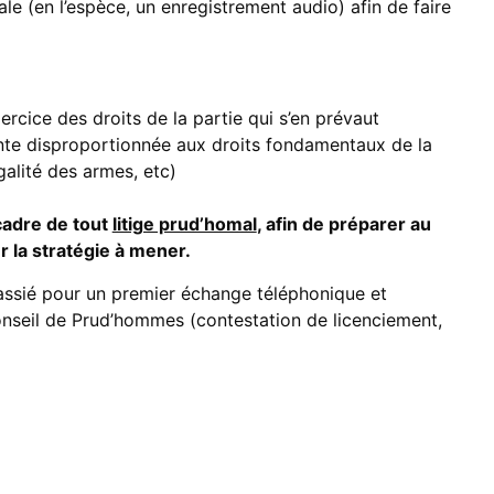
e (en l’espèce, un enregistrement audio) afin de faire
xercice des droits de la partie qui s’en prévaut
inte disproportionnée aux droits fondamentaux de la
galité des armes, etc)
cadre de tout
litige prud’homal
, afin de préparer au
 la stratégie à mener.
assié pour un premier échange téléphonique et
onseil de Prud’hommes (contestation de licenciement,