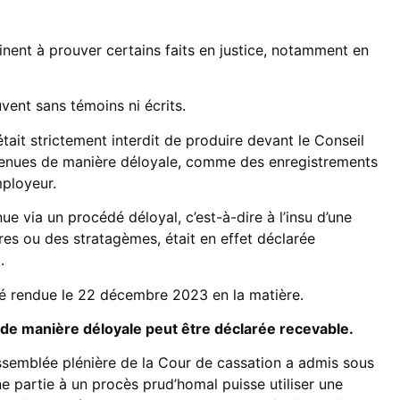
einent à prouver certains faits en justice, notamment en
uvent sans témoins ni écrits.
ait strictement interdit de produire devant le Conseil
nues de manière déloyale, comme des enregistrements
mployeur.
e via un procédé déloyal, c’est-à-dire à l’insu d’une
s ou des stratagèmes, était en effet déclarée
.
té rendue le 22 décembre 2023 en la matière.
e manière déloyale peut être déclarée recevable.
Assemblée plénière de la Cour de cassation a admis sous
ne partie à un procès prud’homal puisse utiliser une