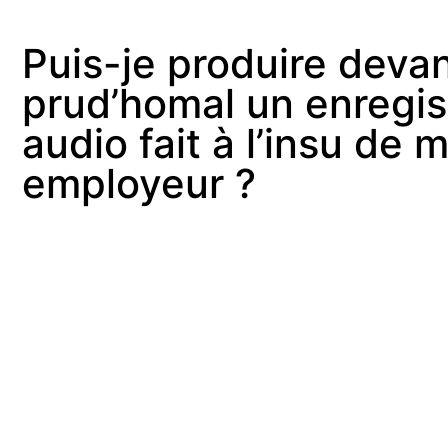
Puis-je produire devan
prud’homal un enregi
audio fait à l’insu de 
employeur ?