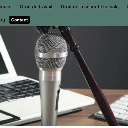
ccueil
Droit du travail
Droit de la sécurité sociale
log
Contact