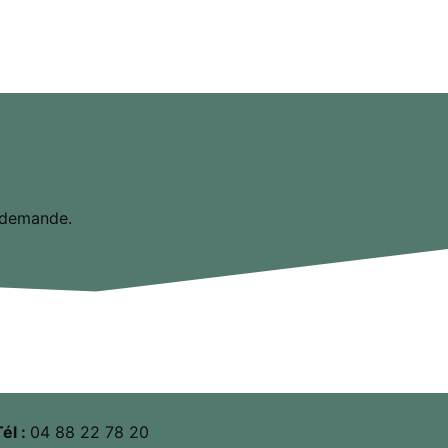
e demande.
Tél :
04 88 22 78 20