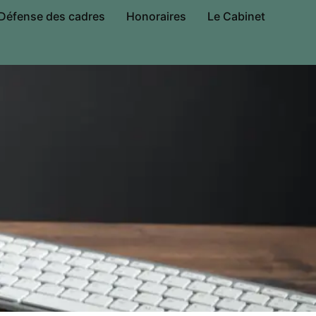
Défense des cadres
Honoraires
Le Cabinet