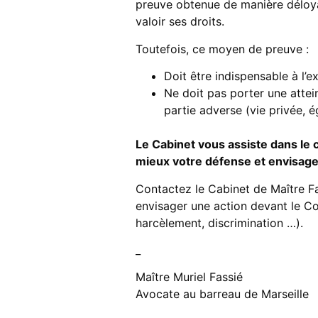
preuve obtenue de manière déloyal
valoir ses droits.
Toutefois, ce moyen de preuve :
Doit être indispensable à l’e
Ne doit pas porter une atte
partie adverse (vie privée, é
Le Cabinet vous assiste dans le 
mieux votre défense et envisager
Contactez le Cabinet de Maître F
envisager une action devant le C
harcèlement, discrimination …).
_
Maître Muriel Fassié
Avocate au barreau de Marseille